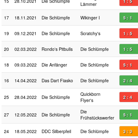
15
28.10.2021
Die Schlümpfe
1 : 5
Lämmer
17
18.11.2021
Die Schlümpfe
Wikinger I
5 : 1
19
09.12.2021
Die Schlümpfe
Scratchy's
1 : 5
20
02.03.2022
Rondo's Pitbulls
Die Schlümpfe
1 : 5
18
09.03.2022
Die Anfänger
Die Schlümpfe
5 : 1
16
14.04.2022
Das Dart Fiasko
Die Schlümpfe
2 : 4
Quickborn
25
28.04.2022
Die Schlümpfe
2 : 4
Flyer's
Die
27
12.05.2022
Die Schlümpfe
5 : 1
Frühstückswerfer
24
18.05.2022
DDC Silberpfeil
Die Schlümpfe
3 : 3