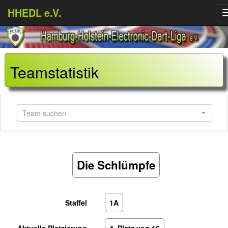
HHEDL e.V.
Teamstatistik
Team suchen
Die Schlümpfe
Staffel
1A
Aktuelle Platzierung
4. Platz von 16